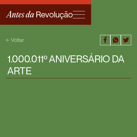
Revolução
Antes da
← Voltar
1.000.011º ANIVERSÁRIO DA
ARTE